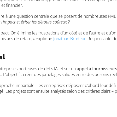
et financier.
dre à une question centrale que se posent de nombreuses PME
l’impact et éviter les détours coûteux ?
act. On élimine les frustrations d’un côté et de l’autre et qu’on
rois ans de retard, » explique
Jonathan Brodeur
, Responsable de
al
treprises porteuses de défis IA, et sur un
appel à fournisseur
 L’objectif : créer des jumelages solides entre des besoins réel
proche impartiale. Les entreprises déposent d’abord leur défi te
. Les projets sont ensuite analysés selon des critères clairs – 