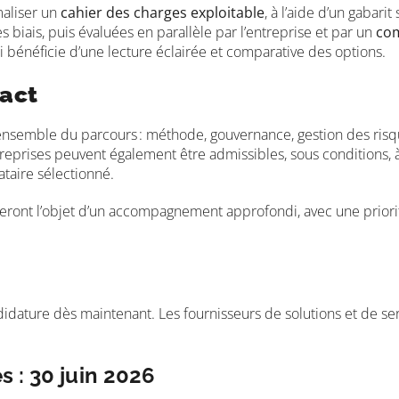
maliser un
cahier des charges exploitable
, à l’aide d’un gabari
es biais, puis évaluées en parallèle par l’entreprise et par un
com
qui bénéficie d’une lecture éclairée et comparative des options.
pact
l’ensemble du parcours
: méthode, gouvernance, gestion des risqu
ntreprises peuvent également être admissibles, sous conditions,
taire sélectionné.
eront l’objet d’un accompagnement approfondi, avec une prior
ndidature dès maintenant. Les fournisseurs de solutions et de s
s : 30 juin 2026