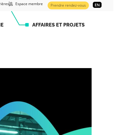
rières
Espace membre
EN
Prendre rendez-vous
HE
AFFAIRES ET PROJETS