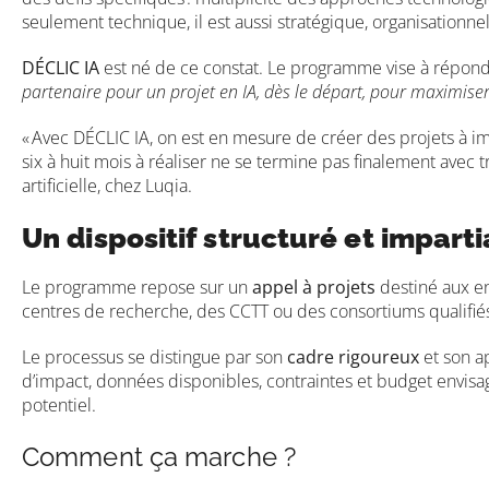
seulement technique, il est aussi stratégique, organisationnel 
DÉCLIC IA
est né de ce constat. Le programme vise à répon
partenaire pour un projet en IA, dès le départ, pour maximiser 
« Avec DÉCLIC IA, on est en mesure de créer des projets à imp
six à huit mois à réaliser ne se termine pas finalement avec t
artificielle, chez Luqia.
Un dispositif structuré et imparti
Le programme repose sur un
appel à projets
destiné aux en
centres de recherche, des CCTT ou des consortiums qualifiés.
Le processus se distingue par son
cadre rigoureux
et son ap
d’impact, données disponibles, contraintes et budget envisagé
potentiel.
Comment ça marche ?