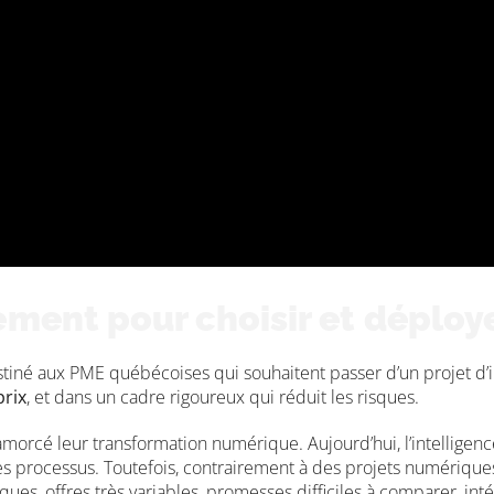
ent pour choisir et déployer
né aux PME québécoises qui souhaitent passer d’un projet d’intel
prix
, et dans un cadre rigoureux qui réduit les risques.
orcé leur transformation numérique. Aujourd’hui, l’intelligence
es processus. Toutefois, contrairement à des projets numériques 
ques, offres très variables, promesses difficiles à comparer, in