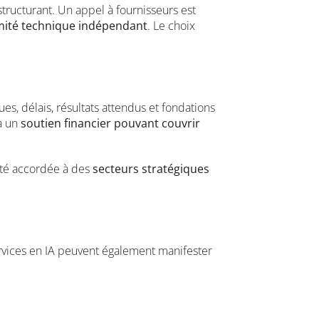
t structurant. Un appel à fournisseurs est
ité technique indépendant
. Le choix
es, délais, résultats attendus et fondations
 à un
soutien financier pouvant couvrir
ité accordée à des
secteurs stratégiques
ervices en IA peuvent également manifester