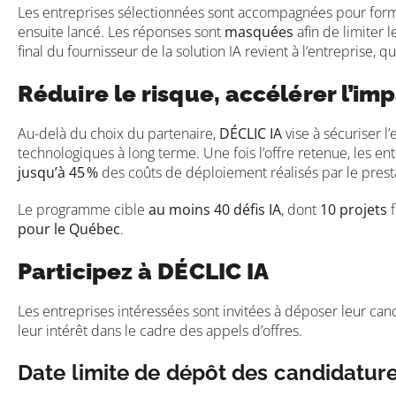
Les entreprises sélectionnées sont accompagnées pour for
ensuite lancé. Les réponses sont
masquées
afin de limiter l
final du fournisseur de la solution IA revient à l’entreprise, 
Réduire le risque, accélérer l’im
Au-delà du choix du partenaire,
DÉCLIC IA
vise à sécuriser 
technologiques à long terme. Une fois l’offre retenue, les e
jusqu’à 45
%
des coûts de déploiement réalisés par le presta
Le programme cible
au moins 40 défis IA
, dont
10 projets
f
pour le Québec
.
Participez à DÉCLIC IA
Les entreprises intéressées sont invitées à déposer leur ca
leur intérêt dans le cadre des appels d’offres.
Date limite de dépôt des candidature