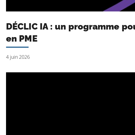
DÉCLIC IA : un programme pou
en PME
4 juin 2026