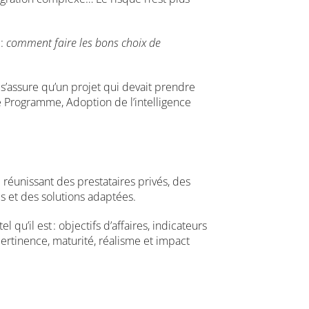
 :
comment faire le
s
bon
s
choix de
 s’assure qu’un projet qui devait prendre
 Programme, Adoption de l’intelligence
s
réunissant des prestataires privés, des
s et des solutions adaptées.
l qu’il est
: objectifs d’affaires, indicateurs
pertinence, maturité, réalisme et impact