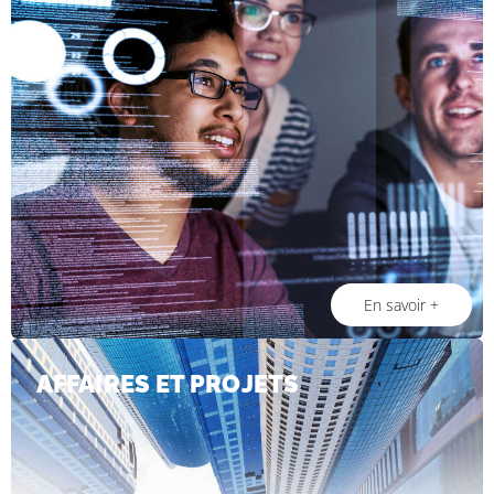
En savoir +
AFFAIRES ET PROJETS