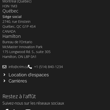
Montréal (Québec)
H3N 1M3
Québec
Siège social
2740, rue Einstein
Québec, QC G1P 4S4
CANADA
Hamilton
Bureau de l’Ontario
McMaster Innovation Park
175 Longwood Rd. S., suite 305
Hamilton, ON L8P 0A1
info@crim.ca
+1 (514) 840-1234
Location d'espaces
Carrières
Restez à l'affût
Suivez-nous sur les réseaux sociaux