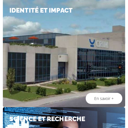
IDENTITÉ ET IMPACT
En savoir +
SCIENCE ET RECHERCHE