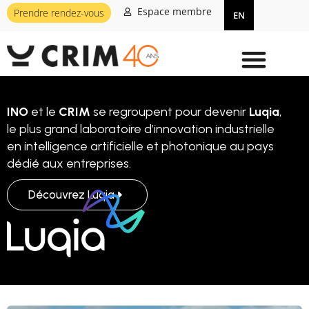
Espace membre
Prendre rendez-vous
EN
INO
et le
CRIM
se regroupent pour devenir
Luqia
,
le plus grand laboratoire d’innovation industrielle
en intelligence artificielle et photonique au pays
dédié aux entreprises.
Découvrez Luqia