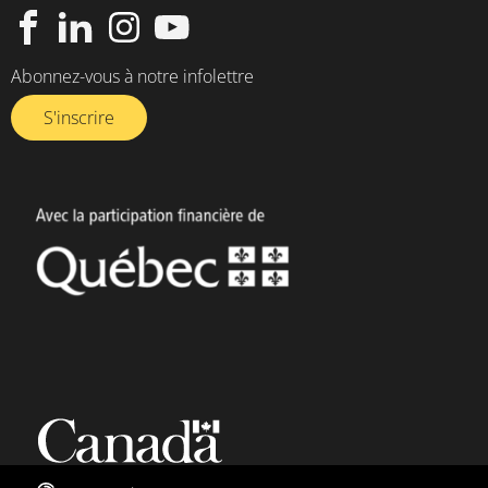
Abonnez-vous à notre infolettre​
S'inscrire