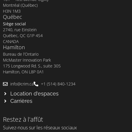
Montréal (Québec)
H3N 1M3
Québec
Siège social
2740, rue Einstein
Québec, QC G1P 4S4
CANADA
Hamilton
Bureau de l’Ontario
McMaster Innovation Park
175 Longwood Rd. S., suite 305
Hamilton, ON L8P 0A1
info@crim.ca
+1 (514) 840-1234
Location d'espaces
Carrières
Restez à l'affût
Suivez-nous sur les réseaux sociaux