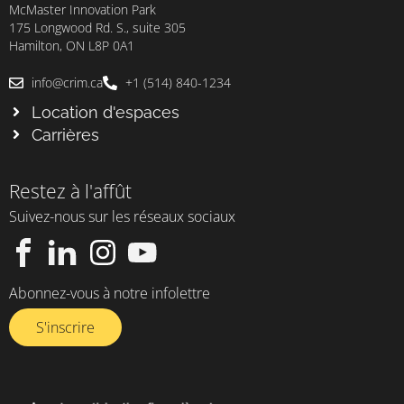
McMaster Innovation Park
175 Longwood Rd. S., suite 305
Hamilton, ON L8P 0A1
info@crim.ca
+1 (514) 840-1234
Location d'espaces
Carrières
Restez à l'affût
Suivez-nous sur les réseaux sociaux
Abonnez-vous à notre infolettre​
S'inscrire