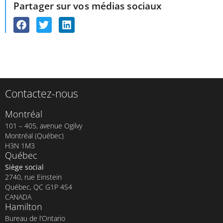
Partager sur vos médias sociaux
Contactez-nous
Montréal
101 – 405, avenue Ogilvy
Montréal (Québec)
H3N 1M3
Québec
Siège social
2740, rue Einstein
Québec, QC G1P 4S4
CANADA
Hamilton
Bureau de l’Ontario