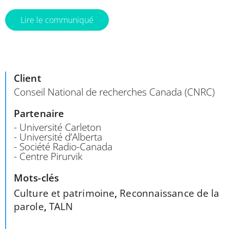
Lire le communiqué
Client
Conseil National de recherches Canada (CNRC)
Partenaire
- Université Carleton
- Université d’Alberta
- Société Radio-Canada
- Centre Pirurvik
Mots-clés
Culture et patrimoine
,
Reconnaissance de la
parole
,
TALN