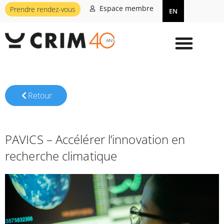
Espace membre
Prendre rendez-vous
EN
Retour
PAVICS – Accélérer l’innovation en
recherche climatique