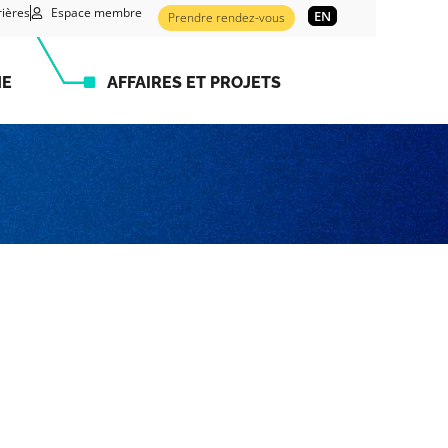
rières
Espace membre
EN
Prendre rendez-vous
HE
AFFAIRES ET PROJETS