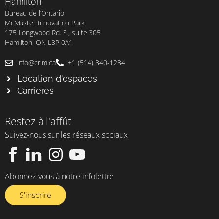
Hamilton
Bureau de l’Ontario
McMaster Innovation Park
175 Longwood Rd. S., suite 305
Hamilton, ON L8P 0A1
info@crim.ca
+1 (514) 840-1234
Location d'espaces
Carrières
Restez à l'affût
Suivez-nous sur les réseaux sociaux
Abonnez-vous à notre infolettre​
S'inscrire