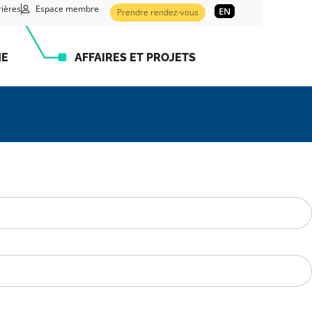
rières
Espace membre
EN
Prendre rendez-vous
HE
AFFAIRES ET PROJETS