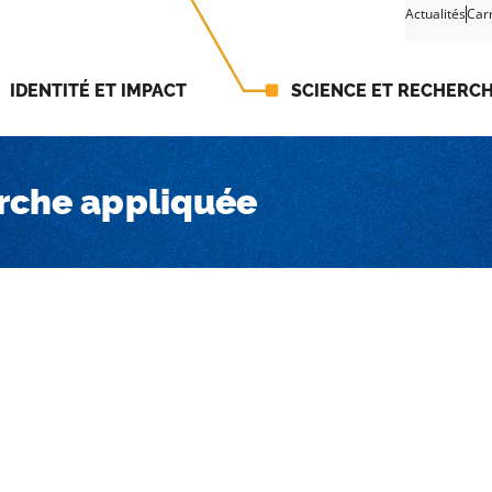
Actualités
Car
IDENTITÉ ET IMPACT
SCIENCE ET RECHERC
erche appliquée