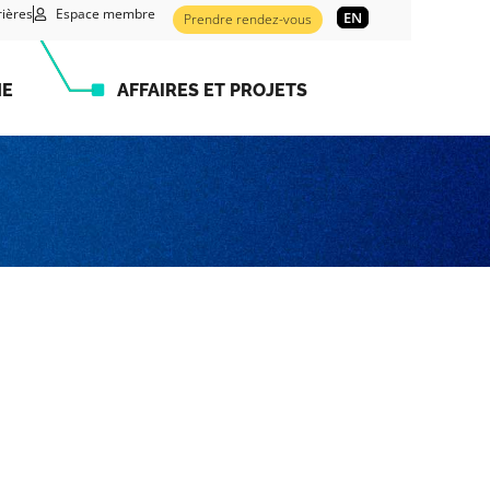
rières
Espace membre
EN
Prendre rendez-vous
HE
AFFAIRES ET PROJETS