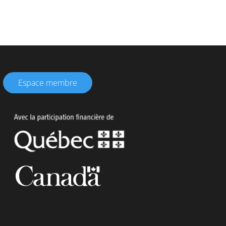
Espace membre