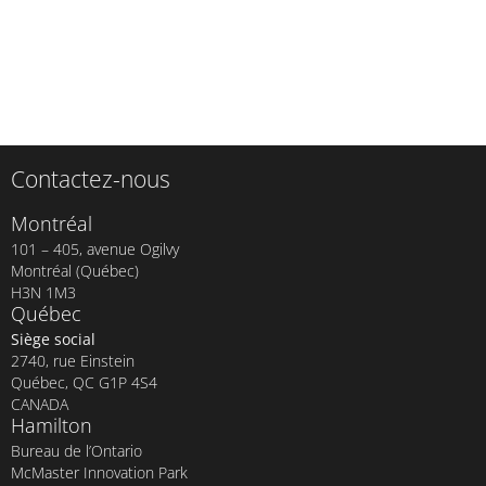
Contactez-nous
Montréal
101 – 405, avenue Ogilvy
Montréal (Québec)
H3N 1M3
Québec
Siège social
2740, rue Einstein
Québec, QC G1P 4S4
CANADA
Hamilton
Bureau de l’Ontario
McMaster Innovation Park