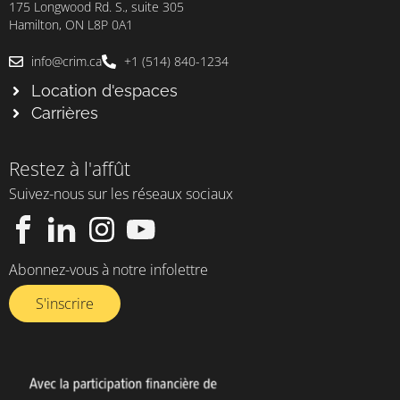
175 Longwood Rd. S., suite 305
Hamilton, ON L8P 0A1
info@crim.ca
+1 (514) 840-1234
Location d'espaces
Carrières
Restez à l'affût
Suivez-nous sur les réseaux sociaux
Abonnez-vous à notre infolettre​
S'inscrire