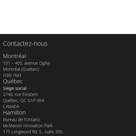
Contactez-nous
Montréal
101 – 405, avenue Ogilvy
Montréal (Québec)
H3N 1M3
Québec
Siège social
2740, rue Einstein
Québec, QC G1P 4S4
CANADA
Hamilton
Bureau de l’Ontario
McMaster Innovation Park
175 Longwood Rd. S., suite 305