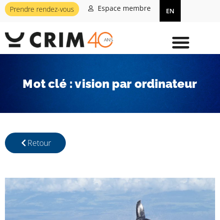
Espace membre
Prendre rendez-vous
EN
Mot clé : vision par ordinateur
Retour