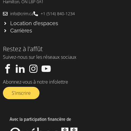
Hamilton, ON L8P 0A1
info@crim.ca
+1 (514) 840-1234
Location d'espaces
Carrières
Restez à l'affût
Suivez-nous sur les réseaux sociaux
Abonnez-vous à notre infolettre​
S'inscrire