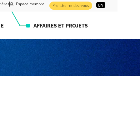
rières
Espace membre
EN
Prendre rendez-vous
HE
AFFAIRES ET PROJETS