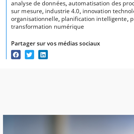
analyse de données
,
automatisation des pro
sur mesure
,
industrie 4.0
,
innovation techno
organisationnelle
,
planification intelligente
,
p
transformation numérique
Partager sur vos médias sociaux