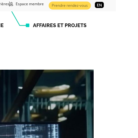
rières
Espace membre
EN
Prendre rendez-vous
HE
AFFAIRES ET PROJETS