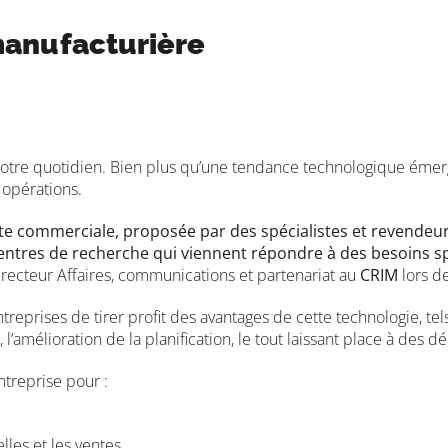
 manufacturière
ns notre quotidien. Bien plus qu’une tendance technologique éme
 opérations.
ite commerciale, proposée par des spécialistes et revendeur
 centres de recherche qui viennent répondre à des besoins 
directeur Affaires, communications et partenariat au
CRIM
lors d
treprises de tirer profit des avantages de cette technologie, tel
’amélioration de la planification, le tout laissant place à des dé
entreprise pour :
les et les ventes