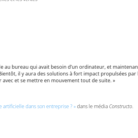
onde au bureau qui avait besoin d’un ordinateur, et maintenan
entôt, il y aura des solutions à fort impact propulsées par l
r avec et se mettre en mouvement tout de suite. »
e artificielle dans son entreprise ? »
dans le média
Constructo
.