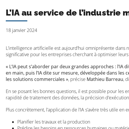
L’IA au service de l’industrie
18 janvier 2024
L’intelligence artificielle est aujourd’hui omniprésente da
significative pour les entreprises cherchant à optimiser leurs
« L’IA peut s’aborder par deux grandes approches : l’IA d
en main, puis l’IA dite sur mesure, développée dans les
les solutions commerciales »
, précise
Mathieu Barreau
, 
En se posant les bonnes questions, il est possible pour les en
rapidité de traitement des données, la précision d’exécution, l
Plus concrètement, l’application de l’IA s’avère très utile en 
Planifier les travaux et la production
Prédire les besoins en ressources humaines ou matériel