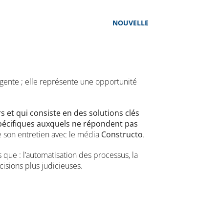
NOUVELLE
rgente ; elle représente une opportunité
s et qui consiste en des solutions clés
spécifiques auxquels ne répondent pas
e son entretien avec le média
Constructo
.
s que : l’automatisation des processus, la
cisions plus judicieuses.