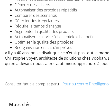
Générer des fichiers
Automatiser des procédés répétitifs
Comparer des scénarios
Détecter des irrégularités
Réduire le temps d’analyse
Augmenter la qualité des produits
Automatiser le service à la clientèle (chat bot)
Optimiser la qualité des procédés
Réorganisation en cas d’imprévus
« Il y a 40 ans, on se disait que ce n’était pas tout le m
Christophe Voyer, architecte de solutions chez Vooban. Bi
qu’on a devant nous : alors vaut mieux apprendre à joue
Consulter l’article complet paru
« Pour ou contre l’intelligenc
Mots-clés