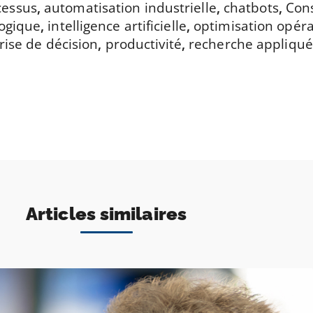
cessus
,
automatisation industrielle
,
chatbots
,
Con
logique
,
intelligence artificielle
,
optimisation opéra
rise de décision
,
productivité
,
recherche appliqu
Articles similaires