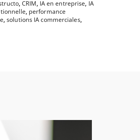
structo
,
CRIM
,
IA en entreprise
,
IA
tionnelle
,
performance
ée
,
solutions IA commerciales
,