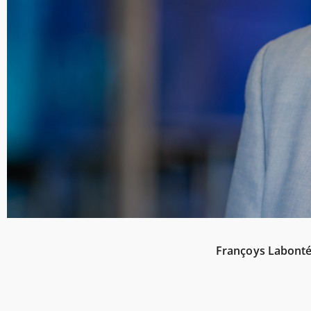
Françoys Labonté