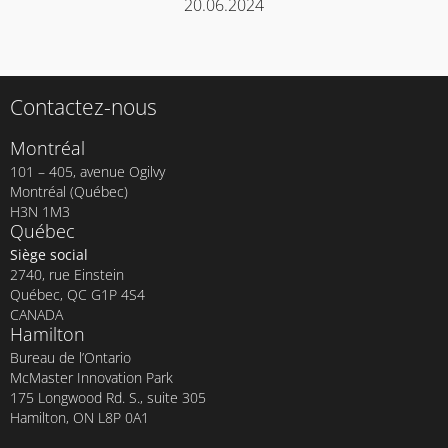
20.06.2024
Contactez-nous
Montréal
101 – 405, avenue Ogilvy
Montréal (Québec)
H3N 1M3
Québec
Siège social
2740, rue Einstein
Québec, QC G1P 4S4
CANADA
Hamilton
Bureau de l’Ontario
McMaster Innovation Park
175 Longwood Rd. S., suite 305
Hamilton, ON L8P 0A1