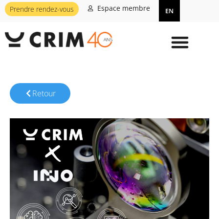
Espace membre
Prendre rendez-vous
EN
Retour