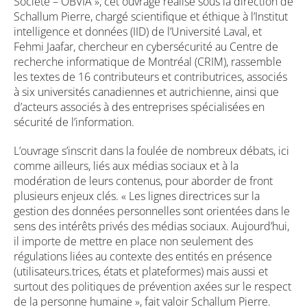
Société – OBVIA », cet ouvrage réalisé sous la direction de
Schallum Pierre, chargé scientifique et éthique à l’Institut
intelligence et données (IID) de l’Université Laval, et
Fehmi Jaafar, chercheur en cybersécurité au Centre de
recherche informatique de Montréal (CRIM), rassemble
les textes de 16 contributeurs et contributrices, associés
à six universités canadiennes et autrichienne, ainsi que
d’acteurs associés à des entreprises spécialisées en
sécurité de l’information.
L’ouvrage s’inscrit dans la foulée de nombreux débats, ici
comme ailleurs, liés aux médias sociaux et à la
modération de leurs contenus, pour aborder de front
plusieurs enjeux clés. « Les lignes directrices sur la
gestion des données personnelles sont orientées dans le
sens des intérêts privés des médias sociaux. Aujourd’hui,
il importe de mettre en place non seulement des
régulations liées au contexte des entités en présence
(utilisateurs.trices, états et plateformes) mais aussi et
surtout des politiques de prévention axées sur le respect
de la personne humaine », fait valoir Schallum Pierre.