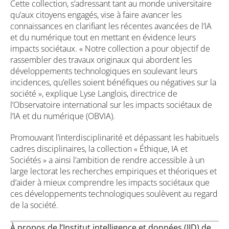
Cette collection, s’adressant tant au monde universitaire
qu’aux citoyens engagés, vise à faire avancer les
connaissances en clarifiant les récentes avancées de l’IA
et du numérique tout en mettant en évidence leurs
impacts sociétaux. « Notre collection a pour objectif de
rassembler des travaux originaux qui abordent les
développements technologiques en soulevant leurs
incidences, qu’elles soient bénéfiques ou négatives sur la
société », explique Lyse Langlois, directrice de
l’Observatoire international sur les impacts sociétaux de
l’IA et du numérique (OBVIA).
Promouvant l’interdisciplinarité et dépassant les habituels
cadres disciplinaires, la collection « Éthique, IA et
Sociétés » a ainsi l’ambition de rendre accessible à un
large lectorat les recherches empiriques et théoriques et
d’aider à mieux comprendre les impacts sociétaux que
ces développements technologiques soulèvent au regard
de la société.
À propos de l’Institut intelligence et données (IID) de