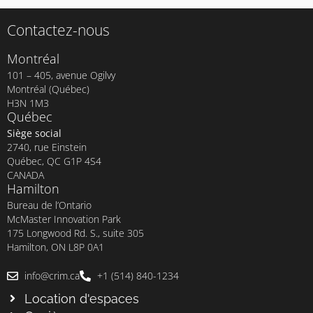
Contactez-nous
Montréal
101 – 405, avenue Ogilvy
Montréal (Québec)
H3N 1M3
Québec
Siège social
2740, rue Einstein
Québec, QC G1P 4S4
CANADA
Hamilton
Bureau de l’Ontario
McMaster Innovation Park
175 Longwood Rd. S., suite 305
Hamilton, ON L8P 0A1
info@crim.ca
+1 (514) 840-1234
Location d'espaces