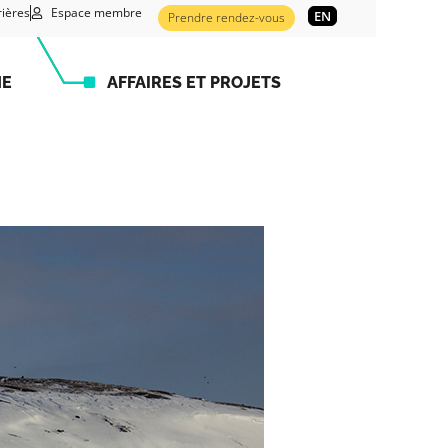
rières
Espace membre
EN
Prendre rendez-vous
HE
AFFAIRES ET PROJETS