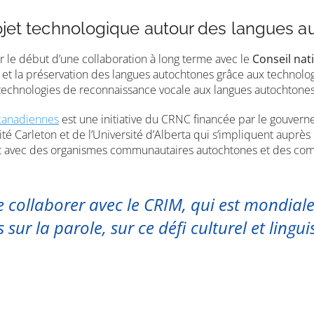
rojet technologique autour des langues 
r le début d’une collaboration à long terme avec le
Conseil nat
on et la préservation des langues autochtones grâce aux technolog
 technologies de reconnaissance vocale aux langues autochtones
 canadiennes
est une initiative du CRNC financée par le gouver
ité Carleton et de l’Université d’Alberta qui s’impliquent au
iat avec des organismes communautaires autochtones et des co
e collaborer avec le CRIM, qui est mondia
 sur la parole, sur ce défi culturel et lingu