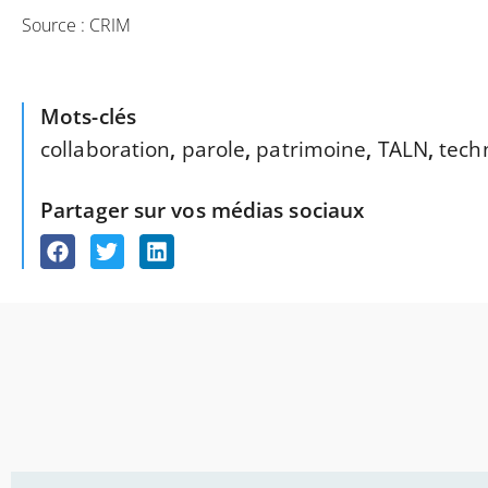
Source : CRIM
Mots-clés
collaboration
,
parole
,
patrimoine
,
TALN
,
tech
Partager sur vos médias sociaux