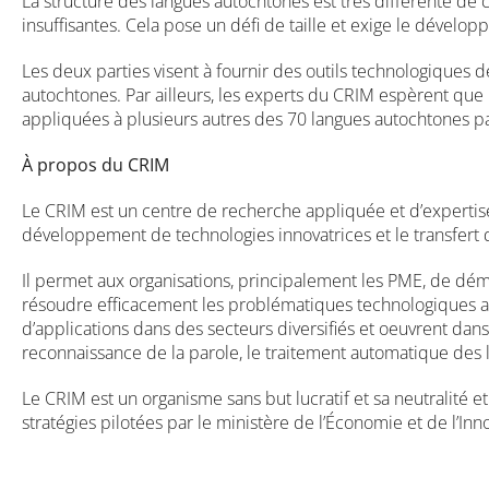
La structure des langues autochtones est très différente de 
insuffisantes. Cela pose un défi de taille et exige le déve
Les deux parties visent à fournir des outils technologiques 
autochtones. Par ailleurs, les experts du CRIM espèrent que 
appliquées à plusieurs autres des 70 langues autochtones p
À propos du CRIM
Le CRIM est un centre de recherche appliquée et d’expertise
développement de technologies innovatrices et le transfert de
Il permet aux organisations, principalement les PME, de démys
résoudre efficacement les problématiques technologiques aux
d’applications dans des secteurs diversifiés et oeuvrent dans
reconnaissance de la parole, le traitement automatique des 
Le CRIM est un organisme sans but lucratif et sa neutralité et
stratégies pilotées par le ministère de l’Économie et de l’Inno