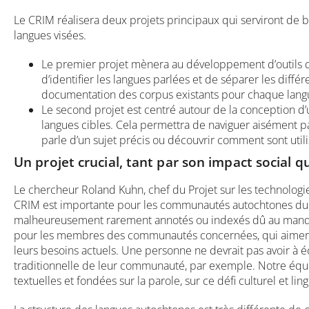
Le CRIM réalisera deux projets principaux qui serviront de
langues visées.
Le premier projet mènera au développement d’outils d
d’identifier les langues parlées et de séparer les différ
documentation des corpus existants pour chaque lang
Le second projet est centré autour de la conception d’u
langues cibles. Cela permettra de naviguer aisément 
parle d’un sujet précis ou découvrir comment sont util
Un projet crucial, tant par son impact social 
Le chercheur Roland Kuhn, chef du Projet sur les technologi
CRIM est importante pour les communautés autochtones du Can
malheureusement rarement annotés ou indexés dû au manque d
pour les membres des communautés concernées, qui aimeraien
leurs besoins actuels. Une personne ne devrait pas avoir à
traditionnelle de leur communauté, par exemple. Notre équi
textuelles et fondées sur la parole, sur ce défi culturel et li