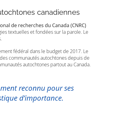
autochtones canadiennes
ional de recherches du Canada (CNRC)
ies textuelles et fondées sur la parole. Le
.
nement fédéral dans le budget de 2017. Le
près des communautés autochtones depuis de
mmunautés autochtones partout au Canada.
lement reconnu pour ses
istique d’importance.