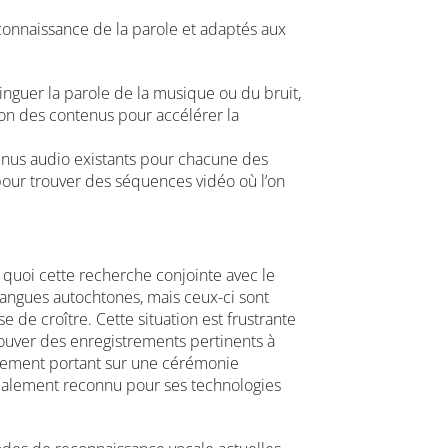
connaissance de la parole et adaptés aux
nguer la parole de la musique ou du bruit,
ption des contenus pour accélérer la
ntenus audio existants pour chacune des
our trouver des séquences vidéo où l’on
quoi cette recherche conjointe avec le
langues autochtones, mais ceux-ci sont
e croître. Cette situation est frustrante
ouver des enregistrements pertinents à
trement portant sur une cérémonie
dialement reconnu pour ses technologies