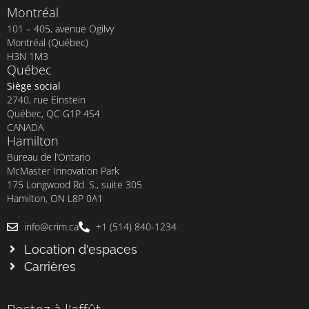
Montréal
101 – 405, avenue Ogilvy
Montréal (Québec)
H3N 1M3
Québec
Siège social
2740, rue Einstein
Québec, QC G1P 4S4
CANADA
Hamilton
Bureau de l’Ontario
McMaster Innovation Park
175 Longwood Rd. S., suite 305
Hamilton, ON L8P 0A1
info@crim.ca
+1 (514) 840-1234
Location d'espaces
Carrières