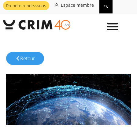
Espace membre
Prendre rendez-vous
EN
Retour