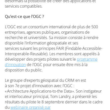
désormais la possibilité de créer des applications et
services compatibles.
Qu’est-ce que l’OGC ?
L’OGC est un consortium international de plus de 500
entreprises, agences publiques, organisations de
recherche et universités. Sa mission consiste à rendre
disponible l’information géospatiale et ses
services suivant les principes FAIR (Findable-Accessible-
Interoperable-Reusable). Les membres sont appelés à
développer des projets pilotes suivant le
programme
d’innovation
de l’OGC pour ensuite être mis à la
disposition du public.
Le groupe d’experts géospatial du CRIM en est
à son 7e projet d’innovation avec l’OGC :
« Architecture Applications-to-the Data ». Son instigateur
et interlocuteur principal, Tom Landry, a présenté les
résultats du pilote le 8 septembre dernier dans le cadre
du
webinaire organisé par