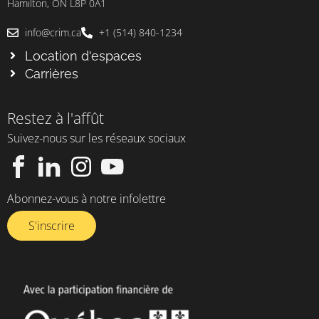
Hamilton, ON L8P 0A1
info@crim.ca
+1 (514) 840-1234
Location d'espaces
Carrières
Restez à l'affût
Suivez-nous sur les réseaux sociaux
Abonnez-vous à notre infolettre​
S'inscrire