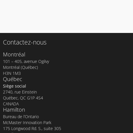
Contactez-nous
Montréal
101 – 405, avenue Ogilvy
Montréal (Québec)
H3N 1M3
Québec
Siège social
2740, rue Einstein
Québec, QC G1P 4S4
CANADA
Hamilton
Bureau de l’Ontario
McMaster Innovation Park
175 Longwood Rd. S., suite 305