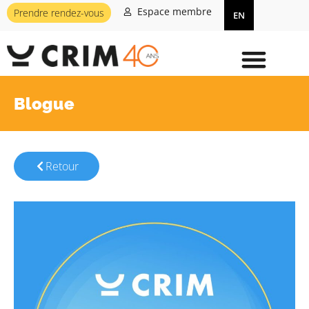
Espace membre
Prendre rendez-vous
EN
Blogue
Retour